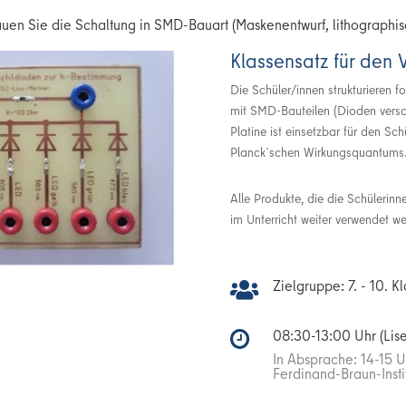
auen Sie die Schaltung in SMD-Bauart (Maskenentwurf, lithographi
Klassensatz für den
Die Schüler/innen strukturieren f
mit SMD-Bauteilen (Dioden versc
Platine ist einsetzbar für den S
Planck`schen Wirkungsquantums
Alle Produkte, die die Schülerin
im Unterricht weiter verwendet w
Zielgruppe: 7. - 10. K

08:30-13:00 Uhr (Lis

In Absprache: 14-15 U
Ferdinand-Braun-Insti