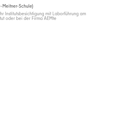
e-Meitner-Schule)
hr Institutsbesichtigung mit Laborführung am
tut oder bei der Firma AEMte