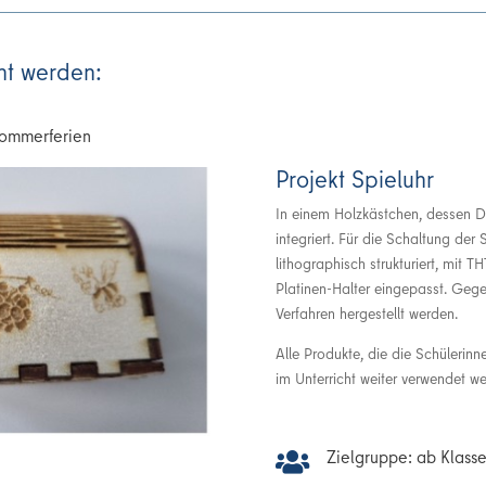
ht werden:
Sommerferien
Projekt Spieluhr
In einem Holzkästchen, dessen De
integriert. Für die Schaltung der 
lithographisch strukturiert, mit 
Platinen-Halter eingepasst. Gege
Verfahren hergestellt werden.
Alle Produkte, die die Schülerin
im Unterricht weiter verwendet w
Zielgruppe: ab Klasse
