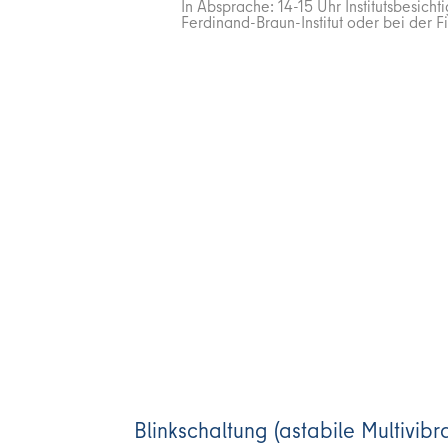
In Absprache: 14-15 Uhr Institutsbesich
Ferdinand-Braun-Institut oder bei der 
Blinkschaltung (astabile Multivibr