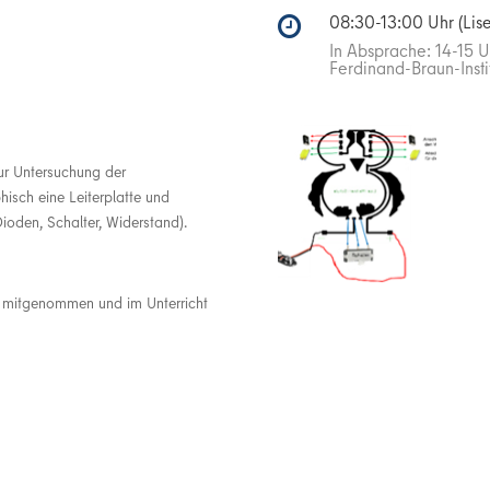
08:30-13:00 Uhr (Lis

In Absprache: 14-15 U
Ferdinand-Braun-Insti
zur Untersuchung der
phisch eine Leiterplatte und
ioden, Schalter, Widerstand).
en mitgenommen und im Unterricht