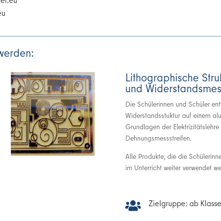
ir
werden:
Lithographische Stru
und Widerstandsme
Die Schülerinnen und Schüler entw
Widerstandsstuktur auf einem al
Grundlagen der Elektrizitätslehre
Dehnungsmessstreifen.
Alle Produkte, die die Schülerin
im Unterricht weiter verwendet w
Zielgruppe: ab Klasse
