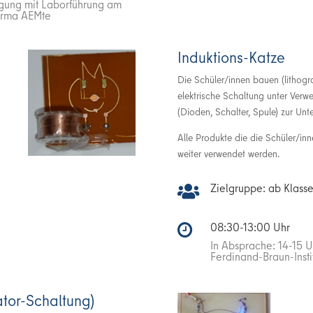
tigung mit Laborführung am
Firma AEMte
Induktions-Katze
Die Schüler/innen bauen (lithogra
elektrische Schaltung unter Ver
(Dioden, Schalter, Spule) zur Un
Alle Produkte die die Schüler/in
weiter verwendet werden.
Zielgruppe: ab Klasse

08:30-13:00 Uhr

In Absprache: 14-15 U
Ferdinand-Braun-Insti
ator-Schaltung)