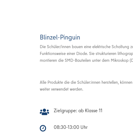
Blinzel-Pinguin
Die Schüler/innen bauen eine elektrische Schaltung 
Funktionsweise einer Diode. Sie strukturieren lithogra
montieren die SMD-Bauteilen unter dem Mikroskop (D
Alle Produkte die die Schüler:innen herstellen, könn
weiter verwendet werden.
Zielgruppe: ab Klasse 11

08:30-13:00 Uhr
