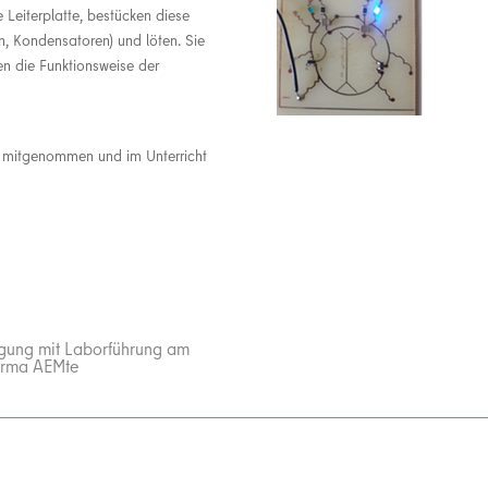
e Leiterplatte, bestücken diese
n, Kondensatoren) und löten. Sie
ren die Funktionsweise der
en mitgenommen und im Unterricht
tigung mit Laborführung am
Firma AEMte