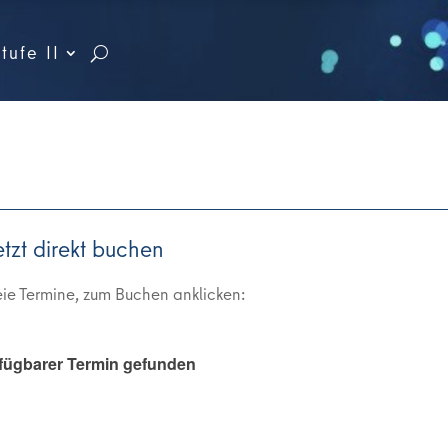
tufe II
etzt direkt buchen
eie Termine, zum Buchen anklicken: