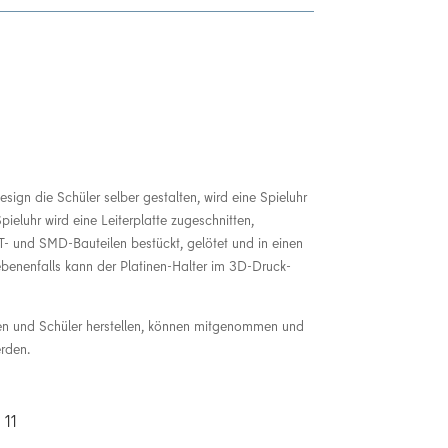
sign die Schüler selber gestalten, wird eine Spieluhr
Spieluhr wird eine Leiterplatte zugeschnitten,
THT- und SMD-Bauteilen bestückt, gelötet und in einen
benenfalls kann der Platinen-Halter im 3D-Druck-
nen und Schüler herstellen, können mitgenommen und
erden.
 11