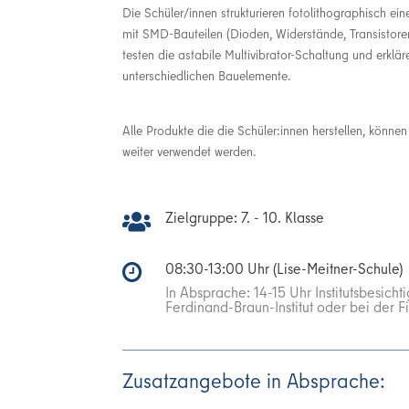
Die Schüler/innen strukturieren fotolithographisch ein
mit SMD-Bauteilen (Dioden, Widerstände, Transistore
testen die astabile Multivibrator-Schaltung und erklä
unterschiedlichen Bauelemente.
Alle Produkte die die Schüler:innen herstellen, könn
weiter verwendet werden.
Zielgruppe: 7. - 10. Klasse

08:30-13:00 Uhr (Lise-Meitner-Schule)

In Absprache: 14-15 Uhr Institutsbesich
Ferdinand-Braun-Institut oder bei der 
Zusatzangebote in Absprache: