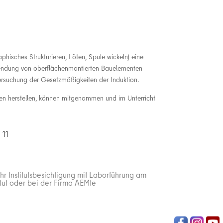
phisches Strukturieren, Löten, Spule wickeln) eine
wendung von oberflächenmontierten Bauelementen
tersuchung der Gesetzmäßigkeiten der Induktion.
nen herstellen, können mitgenommen und im Unterricht
 11
hr Institutsbesichtigung mit Laborführung am
tut oder bei der Firma AEMte