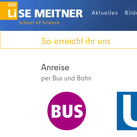
Aktuelles
Bil
So erreicht ihr uns
Anreise
per Bus und Bahn