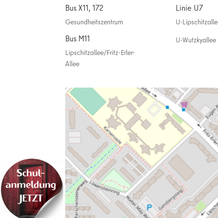
Bus X11, 172
Linie U7
Gesundheitszentrum
U-Lipschitzall
Bus M11
U-Wutzkyallee
Lipschitzallee/Fritz-Erler-
Allee