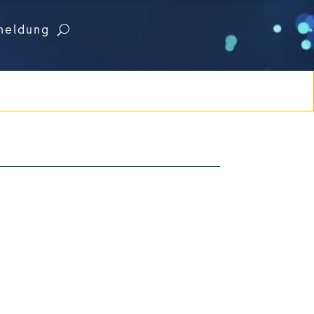
meldung