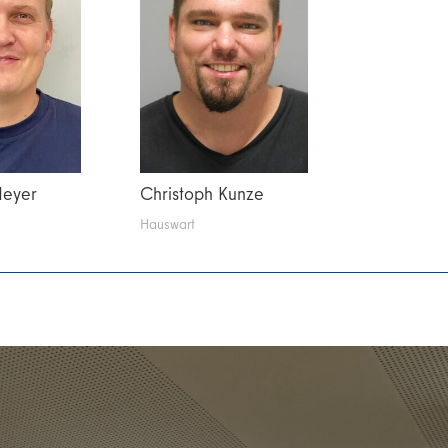
Meyer
Christoph Kunze
Hauswart