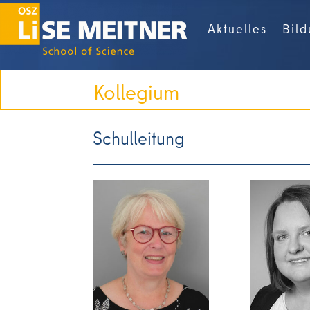
Aktuelles
Bil
Kollegium
Schulleitung