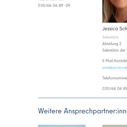
030/66 06 89 -29
Jessica Sch
Sekretärin
Abteilung 2
Sekretärin der 
E-Mail-Kontakt
ue.rentiem-esil-zso
Telefonnummer
030/66 06 89
Weitere Ansprechpartner:in