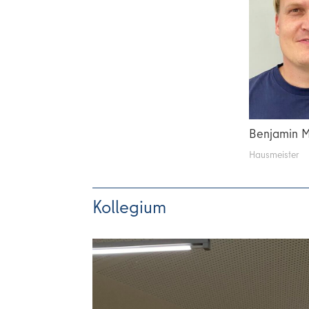
Benjamin 
Hausmeister
Kollegium