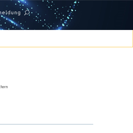
meldung
ltern