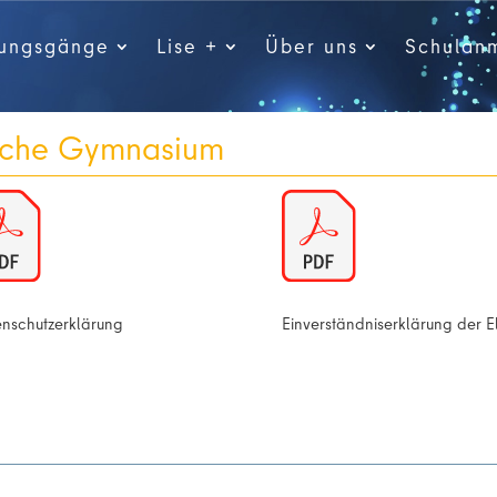
dungsgänge
Lise +
Über uns
Schulan
liche Gymnasium
nschutzerklärung
Einverständniserklärung der E