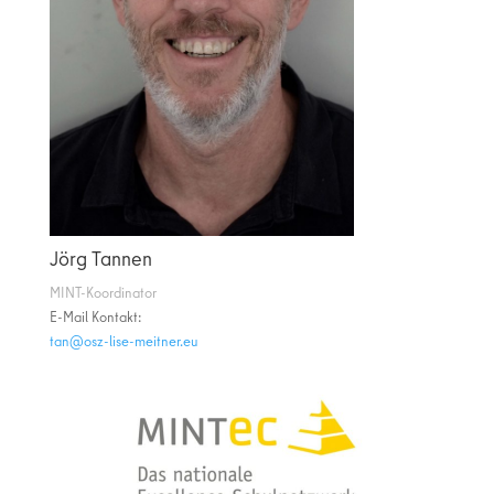
Jörg Tannen
MINT-Koordinator
E-Mail Kontakt:
ue.rentiem-esil-zso@nat