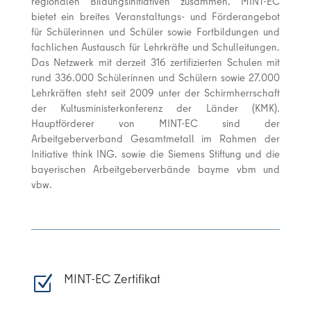
regionalen Bildungsinitiativen zusammen. MINT-EC
bietet ein breites Veranstaltungs- und Förderangebot
für Schülerinnen und Schüler sowie Fortbildungen und
fachlichen Austausch für Lehrkräfte und Schulleitungen.
Das Netzwerk mit derzeit 316 zertifizierten Schulen mit
rund 336.000 Schülerinnen und Schülern sowie 27.000
Lehrkräften steht seit 2009 unter der Schirmherrschaft
der Kultusministerkonferenz der Länder (KMK).
Hauptförderer von MINT-EC sind der
Arbeitgeberverband Gesamtmetall im Rahmen der
Initiative think ING. sowie die Siemens Stiftung und die
bayerischen Arbeitgeberverbände bayme vbm und
vbw.
MINT-EC Zertifikat
Z