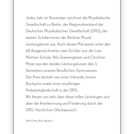
Jedes Jahr im November zeichnet die Physikalische
Gesellschaft zu Berlin, der Regionalverband der
Deutschen Physikalischen Gesellschaft (DPG), die
besten Schüler:innen der Berliner Physik-
Leistungskurse aus. Auch dieses Mal waren unter den
48 Ausgezeichneten zwei Schüler von der Lise-
Meitner-Schule: Nils Querengässer und Christian
Maier aus den beiden Leistungskursen des 3.
Semesters unseres Beruflichen Gymnasiums.
Der Preis besteht aus einer Urkunde, einem
Buchpreis sowie einer einjährigen
Probemitgliedschaft in der DPG.
Wir freuen uns sehr über diese tollen Leistungen und
über die Anerkennung und Förderung durch die
DPG. Herzlichen Glückwunsch!
Text:/Foto: Boris Reusch