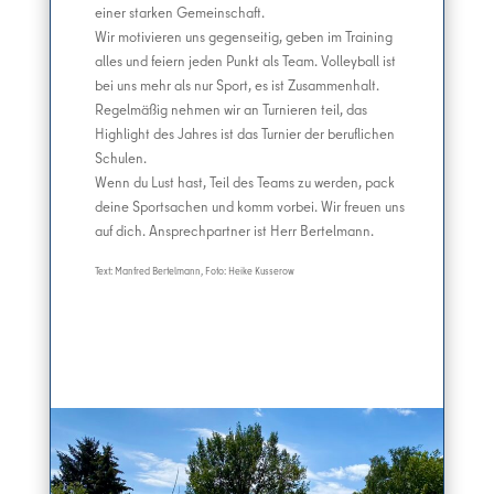
einer starken Gemeinschaft.
Wir motivieren uns gegenseitig, geben im Training
alles und feiern jeden Punkt als Team. Volleyball ist
bei uns mehr als nur Sport, es ist Zusammenhalt.
Regelmäßig nehmen wir an Turnieren teil, das
Highlight des Jahres ist das Turnier der beruflichen
Schulen.
Wenn du Lust hast, Teil des Teams zu werden, pack
deine Sportsachen und komm vorbei. Wir freuen uns
auf dich. Ansprechpartner ist Herr Bertelmann.
Text: Manfred Bertelmann, Foto: Heike Kusserow