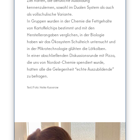
Ziel hatten, die berufliche Ausbildung
kennenzulernen, sowohl im Dualen System als auch
als vollschulische Variante.
In Gruppen wurden in der Chemie die Fettgehalte
von Kartoffelchips bestimmt und mit den
Herstellerangaben verglichen, in der Biologie
haben wir das Ökosystem Schulteich untersucht und
in der Mikrotechnologie glühten die Lötkolben.
In einer abschließenden Diskussionsrunde mit Pizza,
die uns von Nordost-Chemie spendiert wurde,
hatten alle die Gelegenheit “echte Auszubildende”
zu befragen.
Text:/Foto: Heike Kusserow