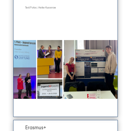
Text/Fotos:: Heike Kusserow
Erasmus+