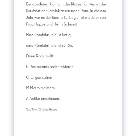
Ein absolutes Highlight der Klassenfahrten ist die
Kursfahrt der Lateinklassen nach Rom. In diesem
Jahr war es der Kurs la-13, begleitet wurde er von
Frau Hoppe und Herrn Schmidt.
Eine Romfahrt, die ist lustig,
eine Romfahrt, die ist schön.
Denn Rom heißt:
R Restaurants recherchieren
O Organisation
M Metro meistern
A Antike anschauen.
Text/Foto: Christine Hoppe