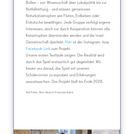
Rollen – von Wissenschaft über Lokalpolitik bis zur
Notfallrettung – und müssen gemeinsam
Naturkatastrophen wie Fluten, Erdbeben oder
Erdrutsche bewältigen. Jede Gruppe verfolgt eigene
Interessen, doch nur durch Kooperation können alle
Katastrophen überstanden werden und die Insel-
Gemeinschaft überlebt.
Hier
ist der Instagram- bzw.
Facebook-Link
zum Projekt.
Unsere ersten Testläufe zeigen: Die Realität wird
durch das Spiel erstaunlich gut abgebildet. Wir
freuen uns darauf, das Spiel mit unseren
Schüler:innen zu erproben und Erfahrungen
auszutauschen. Das Projekt läuft bis Ende 2028.
Text/Fotos:: Boris Reusch/Franziska Kulick