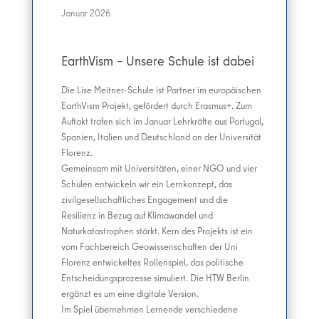
Januar 2026
EarthVism – Unsere Schule ist dabei
Die Lise Meitner-Schule ist Partner im europäischen
EarthVism Projekt, gefördert durch Erasmus+. Zum
Auftakt trafen sich im Januar Lehrkräfte aus Portugal,
Spanien, Italien und Deutschland an der Universität
Florenz.
Gemeinsam mit Universitäten, einer NGO und vier
Schulen entwickeln wir ein Lernkonzept, das
zivilgesellschaftliches Engagement und die
Resilienz in Bezug auf Klimawandel und
Naturkatastrophen stärkt. Kern des Projekts ist ein
vom Fachbereich Geowissenschaften der Uni
Florenz entwickeltes Rollenspiel, das politische
Entscheidungsprozesse simuliert. Die HTW Berlin
ergänzt es um eine digitale Version.
Im Spiel übernehmen Lernende verschiedene