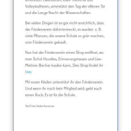
Volleyballteam, unterstützt den Tag der offenen Tür
und die Lange Nacht der Wissenschaften.
Bei vielen Dingen ist es gar nicht ersichtlich, dass
der Förderverein dahintersteckt, so wurden z. B.
viele Pflanzen, die unsere Schule so grün machen,
vom Förderverein gekauft.
Nun hat der Förderverein einen Shop eröffnet, wo
man Schul-Hoodies, Erinnerungstassen und Lise-
Meitner-Becher kaufen kann. Den Shop findet ihr
hier
.
Mit euren Käufen unterstützt ihr den Förderverein.
Und wenn ihr noch kein Mitglied seid: gebt euch
einen Ruck. Es ist für die Schule.
Text/Foto: Heike Kusserow