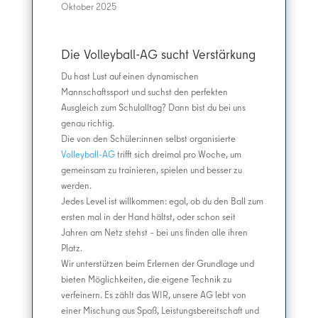
Oktober 2025
Die Volleyball-AG sucht Verstärkung
Du hast Lust auf einen dynamischen
Mannschaftssport und suchst den perfekten
Ausgleich zum Schulalltag? Dann bist du bei uns
genau richtig.
Die von den Schüler:innen selbst organisierte
Volleyball-AG
trifft sich dreimal pro Woche, um
gemeinsam zu trainieren, spielen und besser zu
werden.
Jedes Level ist willkommen: egal, ob du den Ball zum
ersten mal in der Hand hältst, oder schon seit
Jahren am Netz stehst – bei uns finden alle ihren
Platz.
Wir unterstützen beim Erlernen der Grundlage und
bieten Möglichkeiten, die eigene Technik zu
verfeinern. Es zählt das WIR, unsere AG lebt von
einer Mischung aus Spaß, Leistungsbereitschaft und