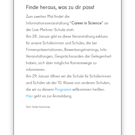
Finde heraus, was zu dir passt
Zum zweiten Mal findet die
Informationsveranstaltung “
Career in Science
” an
der Lise-Meitner-Schule statt.
Am 28. Januar gibt es diese Veranstaltung exklusiv
für unsere Schülerinnen und Schüler, die bei
Firmenpräsentationen, Bewerbungstrainings, Info-
Veranstaltungen, Gesprächsrunden
die Gelegenheit
haben, sich über mögliche Karrierewege zu
informieren.
Am 29. Januar öffnen wir die Schule für Schülerinnen
und Schüler ab der 10. Klasse von anderen Schulen,
die wir zu diesem
Programm
willkommen heißen.
Hier
geht es zur Anmeldung.
Text:: Heike Kusserow