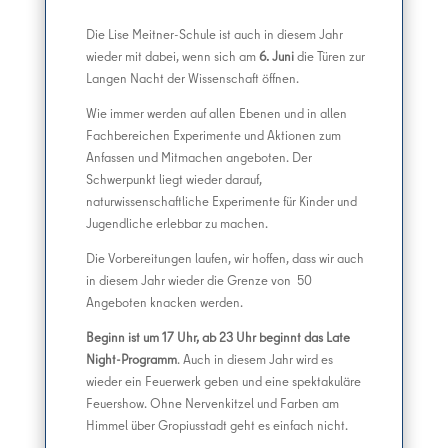
Die Lise Meitner-Schule ist auch in diesem Jahr
wieder mit dabei, wenn sich am
6. Juni
die Türen zur
Langen Nacht der Wissenschaft öffnen.
Wie immer werden auf allen Ebenen und in allen
Fachbereichen Experimente und Aktionen zum
Anfassen und Mitmachen angeboten. Der
Schwerpunkt liegt wieder darauf,
naturwissenschaftliche Experimente für Kinder und
Jugendliche erlebbar zu machen.
Die Vorbereitungen laufen, wir hoffen, dass wir auch
in diesem Jahr wieder die Grenze von 50
Angeboten knacken werden.
Beginn ist um 17 Uhr, ab 23 Uhr beginnt das Late
Night-Programm
. Auch in diesem Jahr wird es
wieder ein Feuerwerk geben und eine spektakuläre
Feuershow. Ohne Nervenkitzel und Farben am
Himmel über Gropiusstadt geht es einfach nicht.