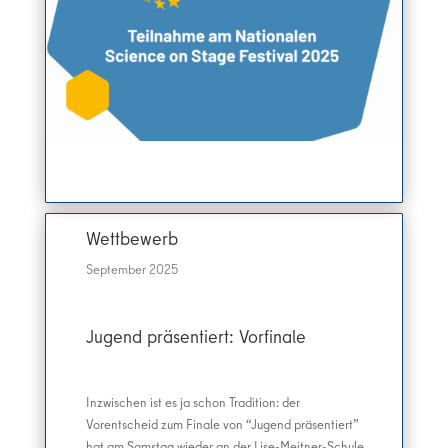
Wettbewerb
September 2025
Jugend präsentiert: Vorfinale
Inzwischen ist es ja schon Tradition: der
Vorentscheid zum Finale von “Jugend präsentiert”
hat am Samstag wieder an der Lise-Meitner-Schule