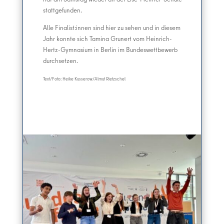
stattgefunden.
Alle Finalist:innen sind hier zu sehen und in diesem
Jahr konnte sich Tamina Grunert vom Heinrich-
Hertz-Gymnasium in Berlin im Bundeswettbewerb
durchsetzen.
Text/Foto: Heike Kusserow/Almut Rietzschel