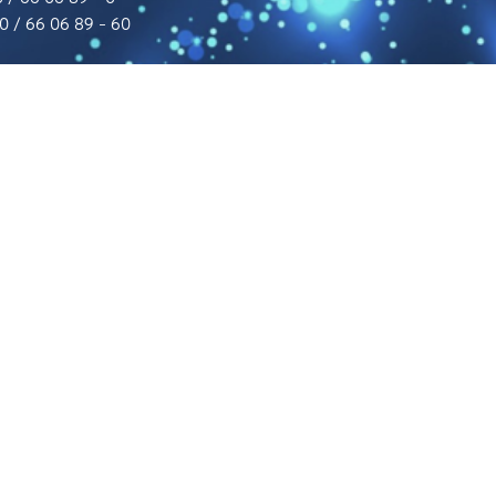
0 / 66 06 89 – 60