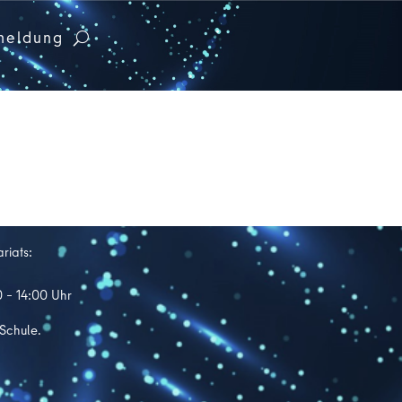
meldung
riats:
0 – 14:00 Uhr
 Schule.