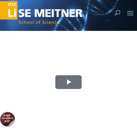
Play Video