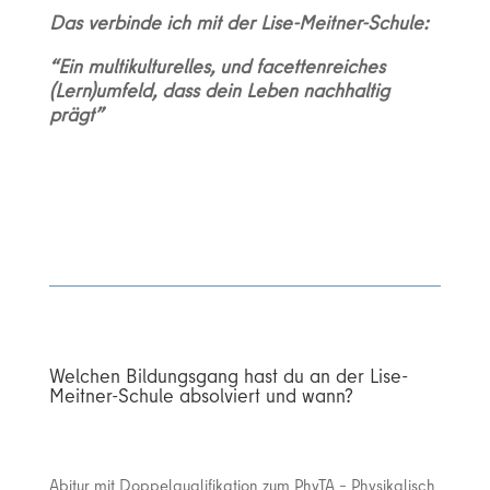
Das verbinde ich mit der Lise-Meitner-Schule:
“Ein multikulturelles, und facettenreiches
(Lern)umfeld, dass dein Leben nachhaltig
prägt”
Welchen Bildungsgang hast du an der Lise-
Meitner-Schule absolviert und wann?
Abitur mit Doppelqualifikation zum PhyTA – Physikalisch