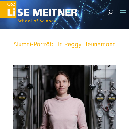
Alumni-Porträt: Dr. Peggy Heunemann